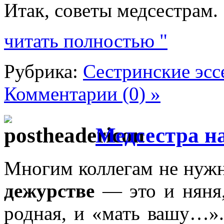
Итак, советы медсестрам.
читать полностью "
Рубрика:
Сестринские эсс
Комментарии (0) »
Медсестра н
Многим коллегам не нужн
дежурстве
— это и няня,
родная, и «мать вашу…»