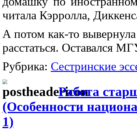
домашку по иностранному
читала Кэрролла, Диккенс
А потом как-то вывернула
расстаться. Оставался МГ
Рубрика:
Сестринские эсс
Работа стар
(Особенности национа
1)