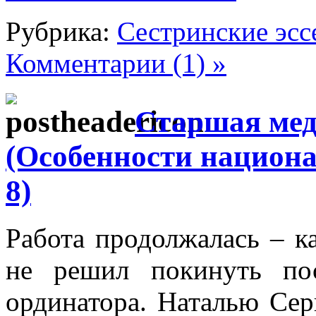
Рубрика:
Сестринские эсс
Комментарии (1) »
Старшая мед
(Особенности национа
8)
Работа продолжалась – к
не решил покинуть по
ординатора. Наталью Серг