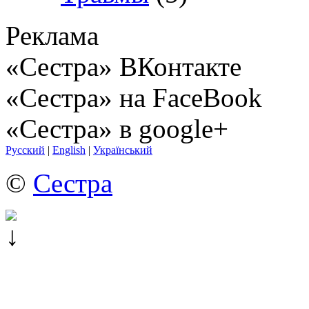
Реклама
«Сестра» ВКонтакте
«Сестра» на FaceBook
«Сестра» в google+
Русский
|
English
|
Український
©
Сестра