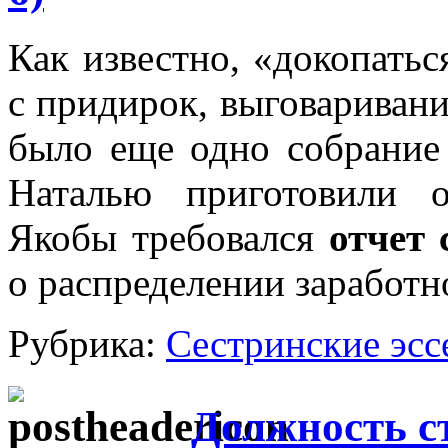
Как известно, «докопать
с придирок, выговаривани
было еще одно собрание 
Наталью приготовили 
Якобы требовался
отчет
о распределении заработн
Рубрика:
Сестринские эсс
Должность с