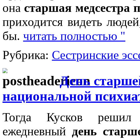
она
старшая медсестра 
приходится видеть людей
бы.
читать полностью "
Рубрика:
Сестринские эсс
День старше
национальной психиат
Тогда Кусков решил 
ежедневный
день старш