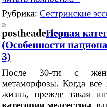
Рубрика:
Сестринские эсс
Первая кате
(Особенности национа
3)
После 30-ти с женщ
метаморфозы. Когда все 
жизнь, прежде такая и
категория медсестры
, в