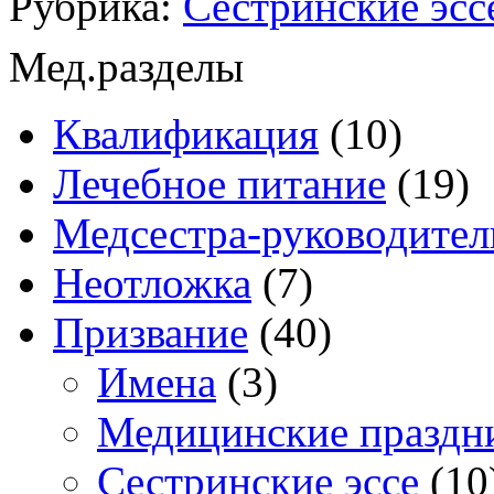
Рубрика:
Сестринские эсс
Мед.разделы
Квалификация
(10)
Лечебное питание
(19)
Медсестра-руководител
Неотложка
(7)
Призвание
(40)
Имена
(3)
Медицинские праздн
Сестринские эссе
(10