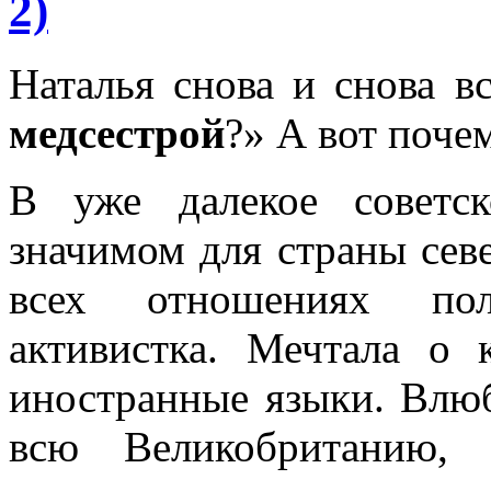
2)
Наталья снова и снова в
медсестрой
?» А вот почем
В уже далекое советс
значимом для страны сев
всех отношениях пол
активистка. Мечтала о 
иностранные языки. Влю
всю Великобританию, 