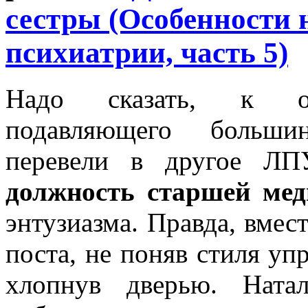
сестры (Особенности
психиатрии, часть 5)
Надо сказать, к ог
подавляющего большин
перевели в другое ЛПУ
должность старшей ме
энтузиазма. Правда, вмест
поста, не поняв стиля уп
хлопнув дверью. Ната