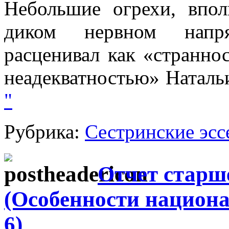
Небольшие огрехи, впо
диком нервном напр
расценивал как «странно
неадекватностью» Наталь
"
Рубрика:
Сестринские эсс
Отчет старш
(Особенности национа
6)