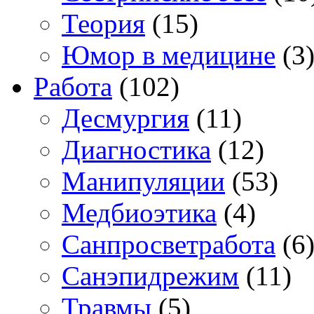
Теория
(15)
Юмор в медицине
(3
Работа
(102)
Десмургия
(11)
Диагностика
(12)
Манипуляции
(53)
Медбиоэтика
(4)
Санпросветработа
(6
Санэпидрежим
(11)
Травмы
(5)