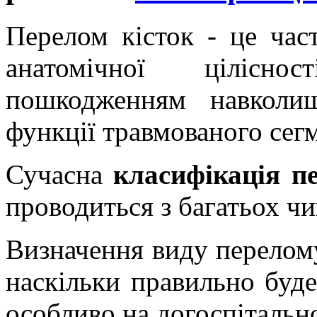
Перелом кісток - це час
анатомічної цілісно
пошкодженням навколи
функції травмованого сег
Сучасна
класифікація пе
проводиться з багатьох чи
Визначення виду перелому
наскільки правильно буде
особливо на догоспітально