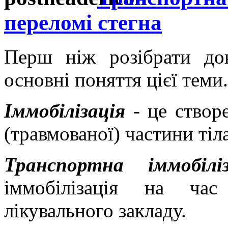
переломі стегна
Перш ніж розібрати док
основні поняття цієї теми.
Іммобілізація
- це створ
(травмованої) частини тіла
Транспортна іммобіліз
іммобілізація на час
лікувального закладу.