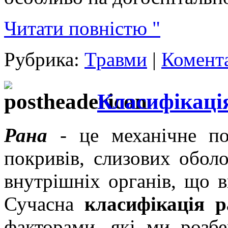
Читати повністю "
Рубрика:
Травми
|
Комента
Класифікаці
Рана
- це механічне по
покривів, слизових оболо
внутрішніх органів, що в
Сучасна
класифікація р
факторами, які ми розб