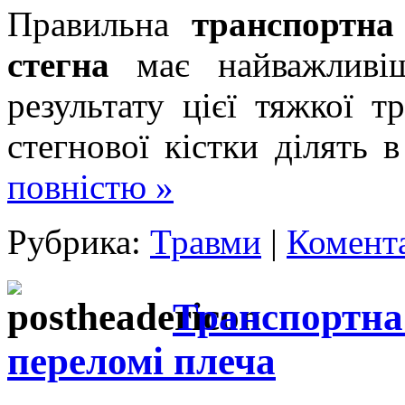
Правильна
транспортна
стегна
має найважливіш
результату цієї тяжкої 
стегнової кістки ділять
повністю »
Рубрика:
Травми
|
Комента
Транспортна 
переломі плеча