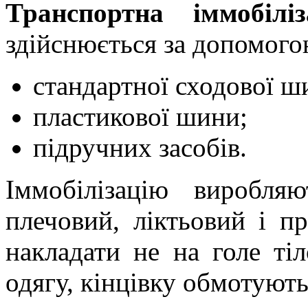
Транспортна іммобілі
здійснюється за допомого
стандартної сходової ш
пластикової шини;
підручних засобів.
Іммобілізацію виробля
плечовий, ліктьовий і п
накладати не на голе т
одягу, кінцівку обмотуют