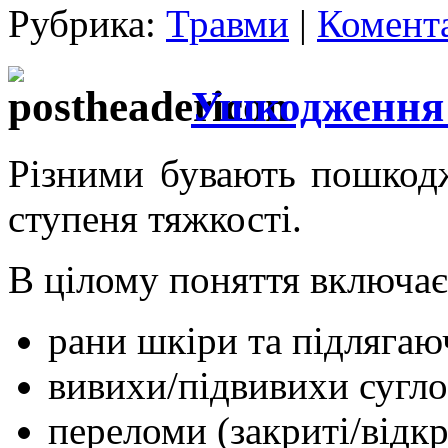
Рубрика:
Травми
|
Комента
Ушкодження 
Різними бувають пошкодже
ступеня тяжкості.
В цілому поняття включає
рани шкіри та підлягаю
вивихи/підвивихи сугло
переломи (закриті/відкр