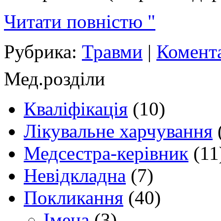
Читати повністю "
Рубрика:
Травми
|
Комента
Мед.розділи
Кваліфікація
(10)
Лікувальне харчування
Медсестра-керівник
(11
Невідкладна
(7)
Покликання
(40)
Імена
(3)