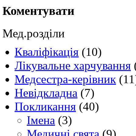
Коментувати
Мед.розділи
Кваліфікація
(10)
Лікувальне харчування
Медсестра-керівник
(11
Невідкладна
(7)
Покликання
(40)
Імена
(3)
Медичні свята
(9)