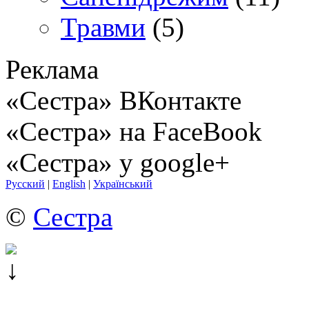
Травми
(5)
Реклама
«Сестра» ВКонтакте
«Сестра» на FaceBook
«Сестра» у google+
Русский
|
English
|
Український
©
Сестра