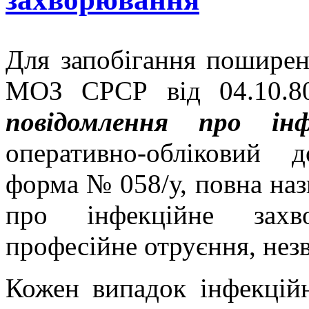
Для запобігання поширен
МОЗ СРСР від 04.10.
повідомлення про інф
оперативно-обліковий 
форма № 058/у, повна на
про інфекційне захво
професійне отруєння, нез
Кожен випадок інфекцій