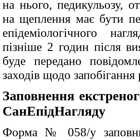
на нього, педикульозу, о
на щеплення має бути пе
епідеміологічного нагл
пізніше 2 годин після в
буде передано повідом
заходів щодо запобігання
Заповнення екстреног
СанЕпідНагляду
Форма № 058/у заповню