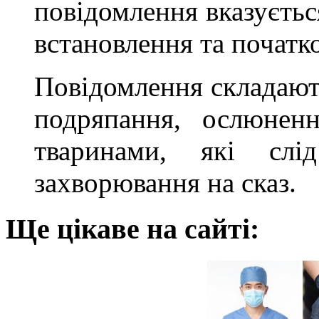
повідомлення вказується
встановлення та початко
Повідомлення складають
подряпання, ослюнен
тваринами, які слі
захворювання на сказ.
Ще цікаве на сайті: