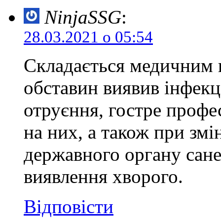
NinjaSSG
:
28.03.2021 о 05:54
Складається медичним 
обставин виявив інфекц
отруєння, гостре профес
на них, а також при змі
державного органу сане
виявлення хворого.
Відповісти