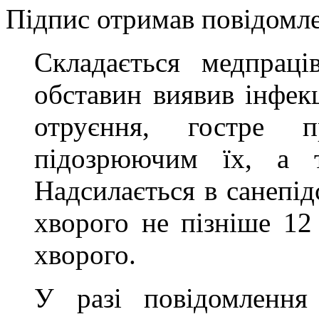
Підпис отримав повідомл
Складається медпраці
обставин виявив інфек
отруєння, гостре п
підозрюючим їх, а т
Надсилається в санепід
хворого не пізніше 12
хворого.
У разі повідомлення