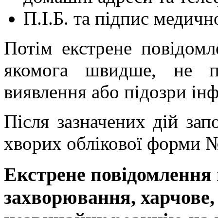
П.І.Б. та підпис медичн
Потім екстрене повідом
якомога швидше, не п
виявлення або підозри ін
Після зазначених дій за
хворих облікової форми №
Екстрене повідомлення 
захворювання, харчове,