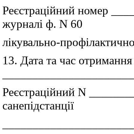
Реєстраційний номер ___
журналі ф. N 60
лікувально-профілактично
13. Дата та час отриманн
______________________
Реєстраційний N ________
санепідстанції
______________________