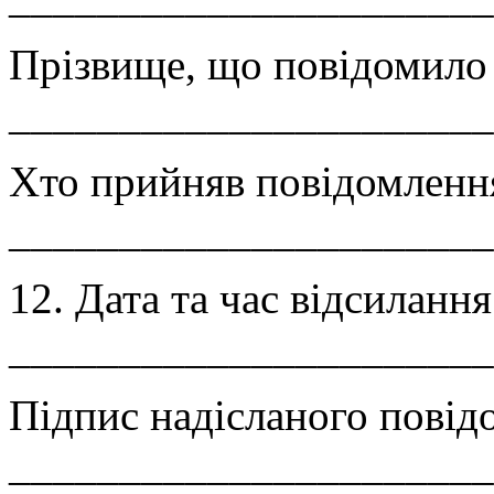
Прізвище, що повідомило
______________________
Хто прийняв повідомленн
______________________
12. Дата та час відсиланн
______________________
Підпис надісланого повід
______________________