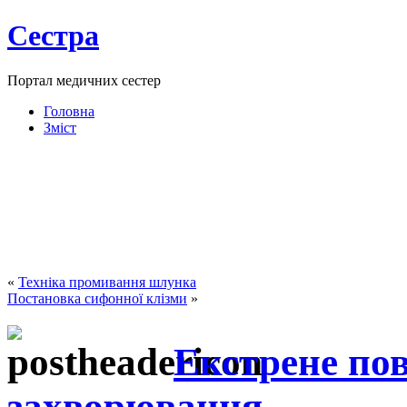
Сестра
Портал медичних сестер
Головна
Зміст
«
Техніка промивання шлунка
Постановка сифонної клізми
»
Екстрене пов
захворювання