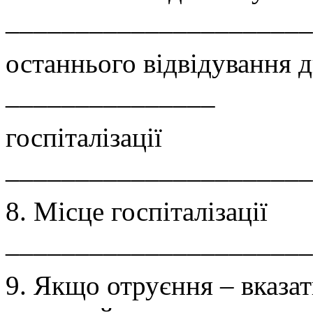
______________________
останнього відвідування 
_______________
госпіталізації
______________________
8. Місце госпіталізації
______________________
9. Якщо отруєння – вказат