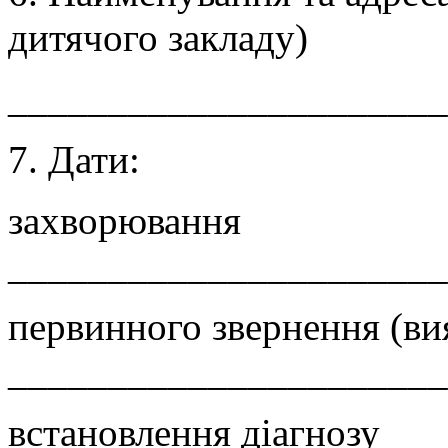
дитячого закладу)
______________________
7. Дати:
захворювання
______________________
первинного звернення (ви
______________________
встановлення діагнозу