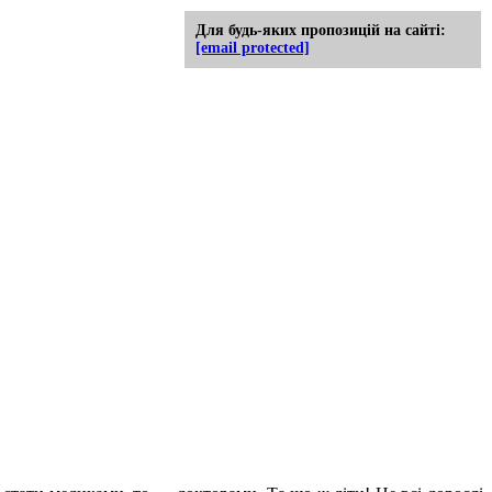
Для будь-яких пропозицій на сайті:
[email protected]