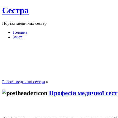
Сестра
Портал медичних сестер
Головна
Зміст
Робота медичної сестри
»
Професія медичної сес