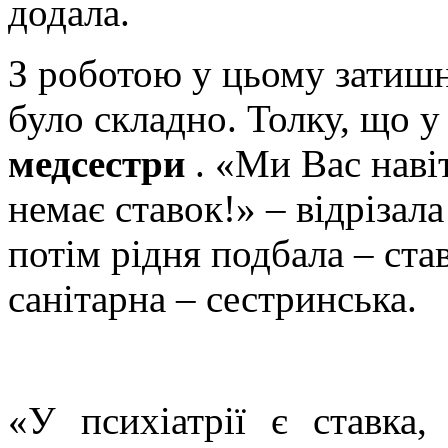
додала.
З роботою у цьому затишн
було складно. Толку, що у
медсестри
. «Ми Вас наві
немає ставок!» – відрізала
потім рідня подбала – ста
санітарна – сестринська.
«У психіатрії є ставка,