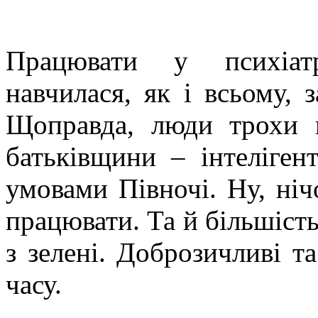
Працювати у психіатр
навчилася, як і всьому, 
Щоправда, люди трохи в
батьківщини – інтеліген
умовами Півночі. Ну, ніч
працювати. Та й більшість
з зелені. Доброзичливі т
часу.