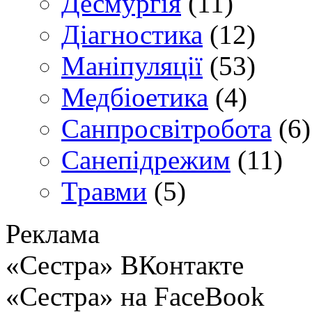
Десмургія
(11)
Діагностика
(12)
Маніпуляції
(53)
Медбіоетика
(4)
Санпросвітробота
(6)
Санепідрежим
(11)
Травми
(5)
Реклама
«Сестра» ВКонтакте
«Сестра» на FaceBook