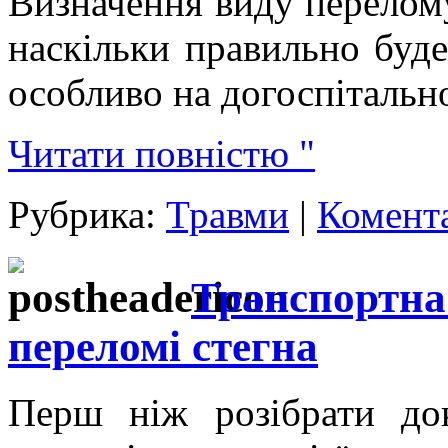
Визначення виду перелому
наскільки правильно буде
особливо на догоспітально
Читати повністю "
Рубрика:
Травми
|
Комента
Транспортна 
переломі стегна
Перш ніж розібрати док