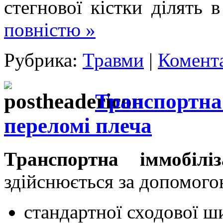
стегнової кістки ділять
повністю »
Рубрика:
Травми
|
Комента
Транспортна 
переломі плеча
Транспортна іммобілі
здійснюється за допомого
стандартної сходової ш