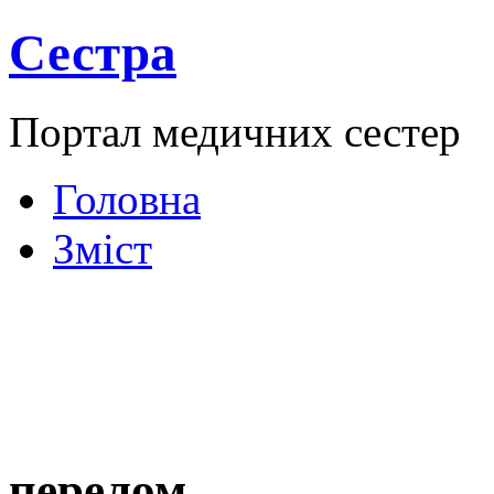
Сестра
Портал медичних сестер
Головна
Зміст
перелом