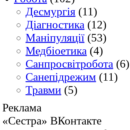
Десмургія
(11)
Діагностика
(12)
Маніпуляції
(53)
Медбіоетика
(4)
Санпросвітробота
(6)
Санепідрежим
(11)
Травми
(5)
Реклама
«Сестра» ВКонтакте