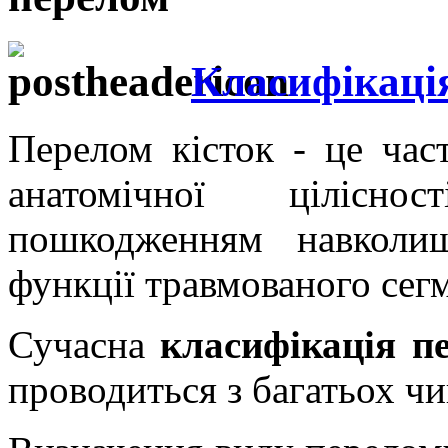
Класифікація
Перелом кісток - це час
анатомічної цілісно
пошкодженням навколи
функції травмованого сег
Сучасна
класифікація пе
проводиться з багатьох чи