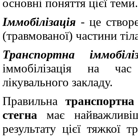
основні поняття цієї теми.
Іммобілізація
- це створ
(травмованої) частини тіла
Транспортна іммобіліз
іммобілізація на час
лікувального закладу.
Правильна
транспортна
стегна
має найважливіш
результату цієї тяжкої 