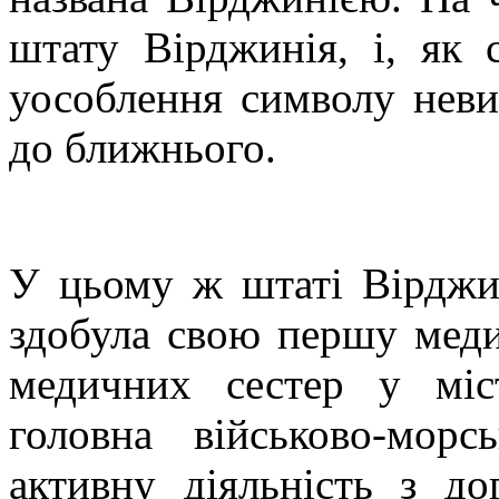
штату Вірджинія, і, як 
уособлення символу неви
до ближнього.
У цьому ж штаті Вірджин
здобула свою першу меди
медичних сестер у міс
головна військово-мо
активну діяльність з д