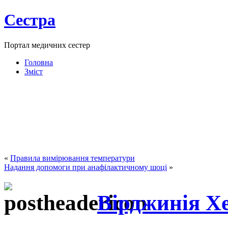
Сестра
Портал медичних сестер
Головна
Зміст
«
Правила вимірювання температури
Надання допомоги при анафілактичному шоці
»
Вірджинія Х