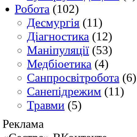
Робота
(102)
Десмургія
(11)
Діагностика
(12)
Маніпуляції
(53)
Медбіоетика
(4)
Санпросвітробота
(6)
Санепідрежим
(11)
Травми
(5)
Реклама