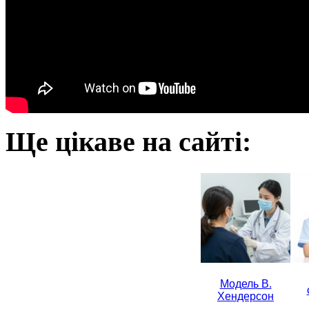
Ще цікаве на сайті:
Модель В.
Хендерсон