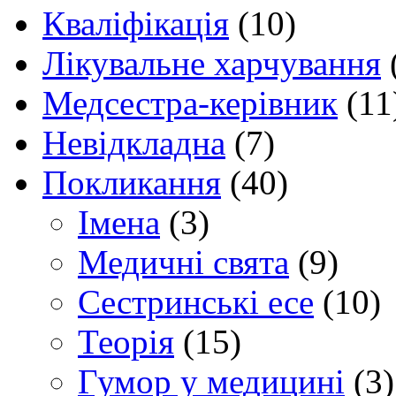
Кваліфікація
(10)
Лікувальне харчування
Медсестра-керівник
(11
Невідкладна
(7)
Покликання
(40)
Імена
(3)
Медичні свята
(9)
Сестринські есе
(10)
Теорія
(15)
Гумор у медицині
(3)