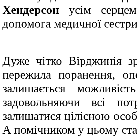
Хендерсон
усім серцем 
допомога медичної сестри
Дуже чітко Вірджинія з
пережила поранення, оп
залишається можливіст
задовольняючи всі по
залишатися цілісною особ
А помічником у цьому ста