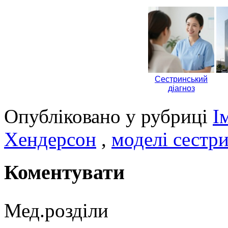
Сестринський
діагноз
Опубліковано у рубриці
І
Хендерсон
,
моделі сестр
Коментувати
Мед.розділи