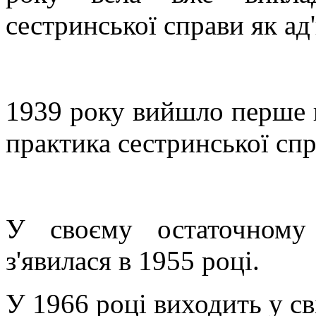
сестринської справи як а
1939 року вийшло перше 
практика сестринської спр
У своєму остаточному 
з'явилася в 1955 році.
У 1966 році виходить у с