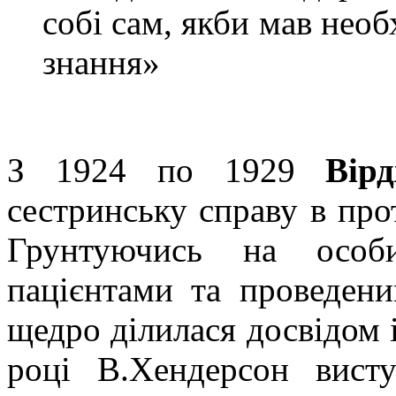
собі сам, якби мав необ
знання»
З 1924 по 1929
Вір
сестринську справу в про
Грунтуючись на особи
пацієнтами та проведен
щедро ділилася досвідом 
році В.Хендерсон вист