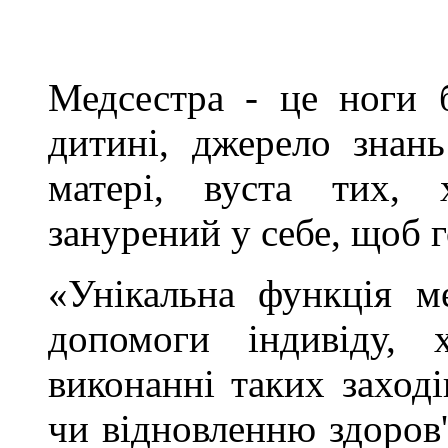
Медсестра - це ноги б
дитині, джерело знань
матері, вуста тих, 
занурений у себе, щоб 
«Унікальна функція м
допомоги індивіду, 
виконанні таких заход
чи відновленню здоров'я