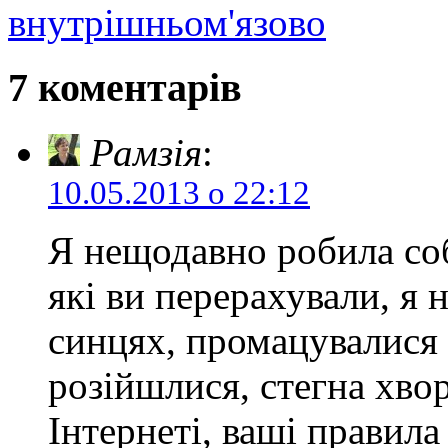
внутрішньом'язово
7 коментарів
Рамзія
:
10.05.2013 о 22:12
Я нещодавно робила соб
які ви перерахували, я н
синцях, промацувалися 
розійшлися, стегна хвор
Інтернеті, ваші правила