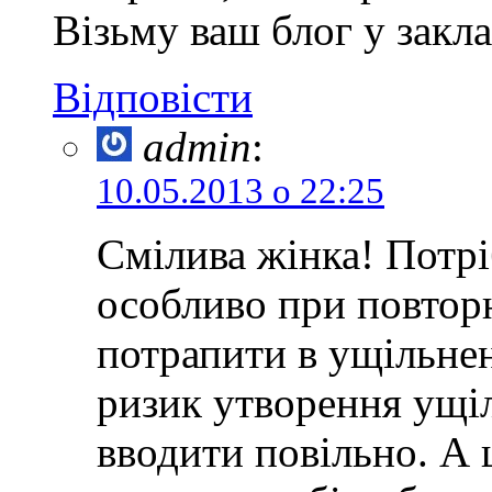
Візьму ваш блог у закл
Відповісти
admin
:
10.05.2013 о 22:25
Смілива жінка! Потрі
особливо при повторн
потрапити в ущільне
ризик утворення ущі
вводити повільно. А 