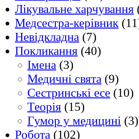
Лікувальне харчування
Медсестра-керівник
(11
Невідкладна
(7)
Покликання
(40)
Імена
(3)
Медичні свята
(9)
Сестринські есе
(10)
Теорія
(15)
Гумор у медицині
(3)
Робота
(102)