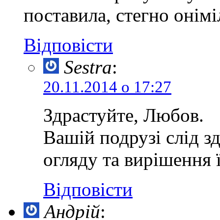
поставила, стегно онімі
Відповісти
Sestra
:
20.11.2014 о 17:27
Здрастуйте, Любов.
Вашій подрузі слід з
огляду та вирішення 
Відповісти
Андрій
: