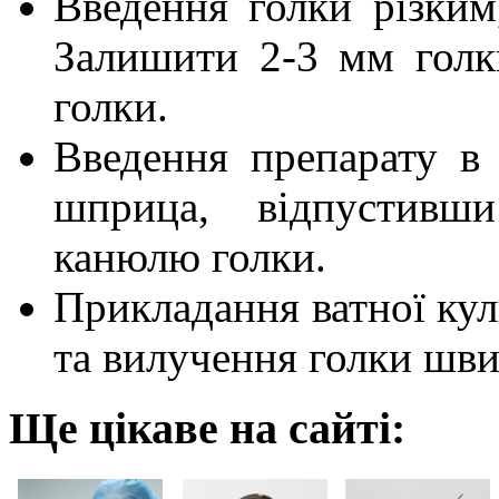
Введення голки різким
Залишити 2-3 мм голк
голки.
Введення препарату в
шприца, відпустивш
канюлю голки.
Прикладання ватної куль
та вилучення голки шв
Ще цікаве на сайті: