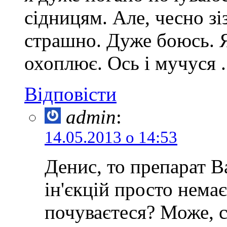
сідницям. Але, чесно зі
страшно. Дуже боюсь. 
охоплює. Ось і мучуся ..
Відповісти
admin
:
14.05.2013 о 14:53
Денис, то препарат В
ін'єкцій просто немає
почуваєтеся? Може, с