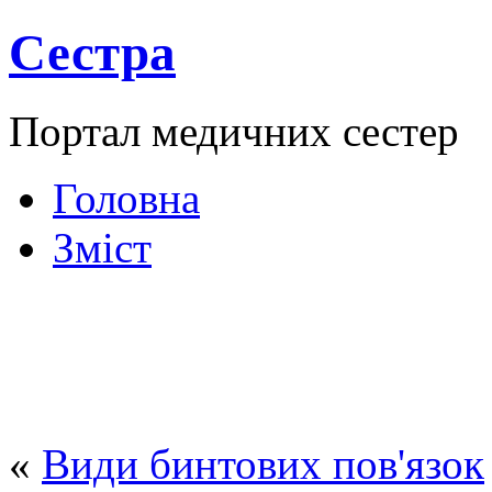
Сестра
Портал медичних сестер
Головна
Зміст
«
Види бинтових пов'язок