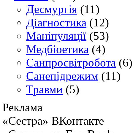
Десмургія
(11)
Діагностика
(12)
Маніпуляції
(53)
Медбіоетика
(4)
Санпросвітробота
(6)
Санепідрежим
(11)
Травми
(5)
Реклама
«Сестра» ВКонтакте