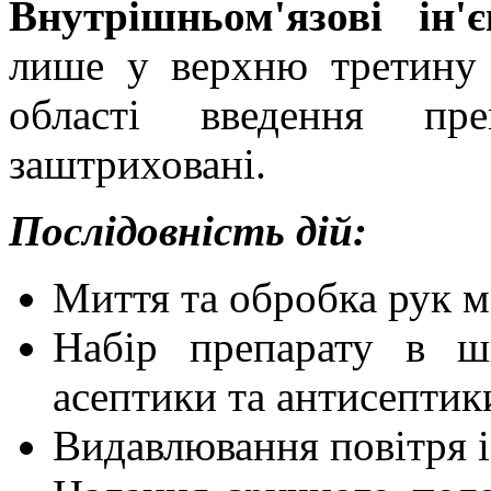
Внутрішньом'язові ін'є
лише у верхню третину 
області введення пре
заштриховані.
Послідовність дій:
Миття та обробка рук м
Набір препарату в ш
асептики та антисептик
Видавлювання повітря 