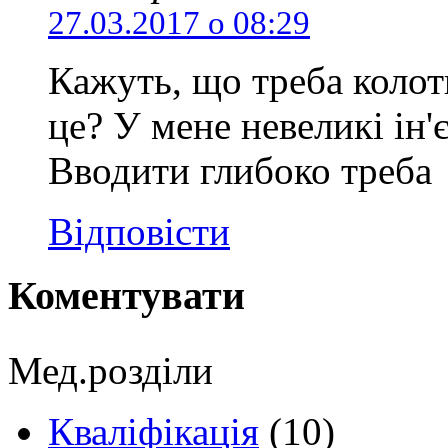
27.03.2017 о 08:29
Кажуть, що треба колоти
це? У мене невеликі ін'
Вводити глибоко треба
Відповісти
Коментувати
Мед.розділи
Кваліфікація
(10)