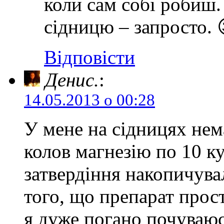
коли сам собі робиш.
сідницю – запросто. 
Відповісти
Денис.
:
14.05.2013 о 00:28
У мене на сідницях нем
колов магнезію по 10 ку
затвердіння накопичувал
того, що препарат прост
я дуже погано почуваюс