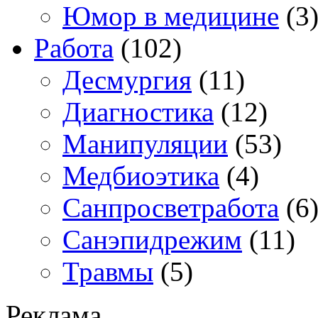
Юмор в медицине
(3
Работа
(102)
Десмургия
(11)
Диагностика
(12)
Манипуляции
(53)
Медбиоэтика
(4)
Санпросветработа
(6
Санэпидрежим
(11)
Травмы
(5)
Реклама