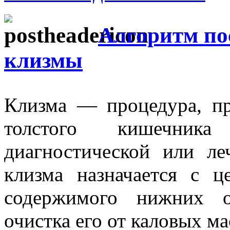
Алгоритм по
клизмы
Клизма — процедура, пр
толстого кишечник
диагностической или ле
клизма назначается с 
содержимого нижних о
очистка его от каловых мас